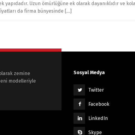
 yapıdadır. Uzun ömürlüğüne ek olarak dayanıklıdır ve kolay 
o fiyatları da firma bünyesinde […]
Sosyal Medya
olarak zemine
eni modelleriyle
Twitter
Facebook
LinkedIn
Skype