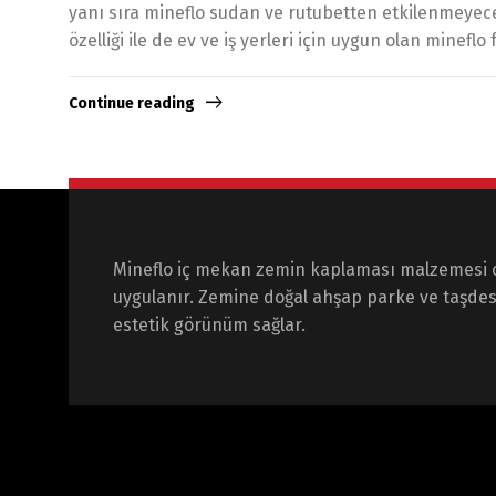
yanı sıra mineflo sudan ve rutubetten etkilenmeyecek
özelliği ile de ev ve iş yerleri için uygun olan minefl
Continue reading
Mineflo iç mekan zemin kaplaması malzemesi 
uygulanır. Zemine doğal ahşap parke ve taşdes
estetik görünüm sağlar.